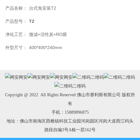
产品名称：
台式免安装T2
产品型号：
T2
净化工艺：
微滤+活性炭+RO膜
外型尺寸：
400*400*240mm
网安
网安
网安
二维码
二维码
二维码
Copyright @ 2022 All Rights Reserved 佛山市赛利斯有限公司 版权所
有
手机：15889896875
地址：佛山市南海区西樵镇科技工业园河岗园区河岗大道西江码头
路段自编3号A栋一层162号